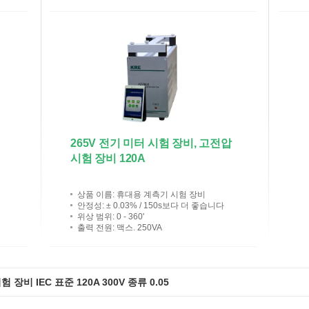
3
265V 전기 미터 시험 장비, 고전압
죔
시험 장비 120A
상품 이름
: 휴대용 계측기 시험 장비
안정성
: ± 0.03% / 150s보다 더 좋습니다
위상 범위
: 0 - 360'
출력 전원
: 맥스. 250VA
장비 IEC 표준 120A 300V 종류 0.05