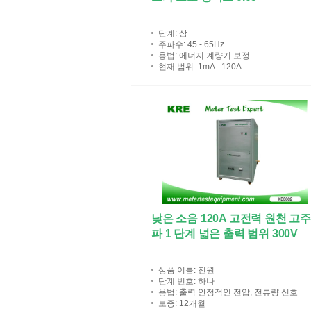
단계
: 삼
주파수
: 45 - 65Hz
용법
: 에너지 계량기 보정
현재 범위
: 1mA - 120A
낮은 소음 120A 고전력 원천 고
파 1 단계 넓은 출력 범위 300V
상품 이름
: 전원
단계 번호
: 하나
용법
: 출력 안정적인 전압, 전류량 신호
보증
: 12개월