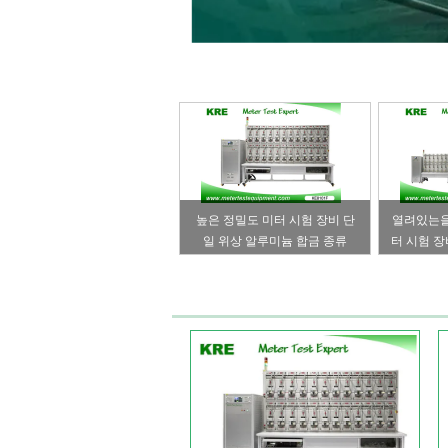
높은 정밀도 미터 시험 장비 단
열려있는을 
일 위상 알루미늄 합금 종류
터 시험 장
0.05 120A
류 0.05