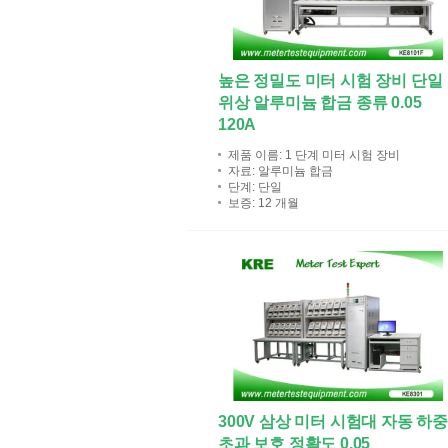
높은 정밀도 미터 시험 장비 단일
위상 알루미늄 합금 종류 0.05
120A
제품 이름
: 1 단계 미터 시험 장비
자료
: 알루미늄 합금
단계
: 단일
보증
: 12 개월
300V 삼상 미터 시험대 자동 하
초과 보호 정확도 0.05