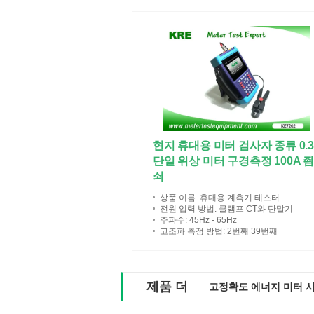
현지 휴대용 미터 검사자 종류 0.
단일 위상 미터 구경측정 100A 
쇠
상품 이름
: 휴대용 계측기 테스터
전원 입력 방법
: 클램프 CT와 단말기
주파수
: 45Hz - 65Hz
고조파 측정 방법
: 2번째 39번째
제품 더
고정확도 에너지 미터 시험 