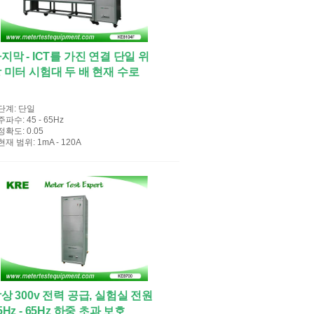
지막 - ICT를 가진 연결 단일 위
 미터 시험대 두 배 현재 수로
단계
: 단일
주파수
: 45 - 65Hz
정확도
: 0.05
현재 범위
: 1mA - 120A
상 300v 전력 공급, 실험실 전원
5Hz - 65Hz 하중 초과 보호