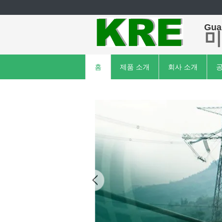
Guan
미
홈
제품 소개
회사 소개
공