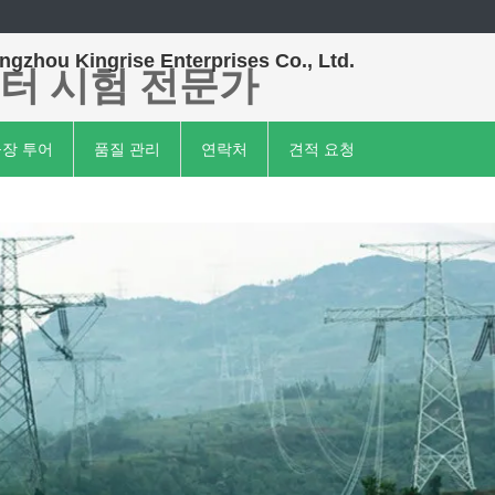
gzhou Kingrise Enterprises Co., Ltd.
터 시험 전문가
장 투어
품질 관리
연락처
견적 요청