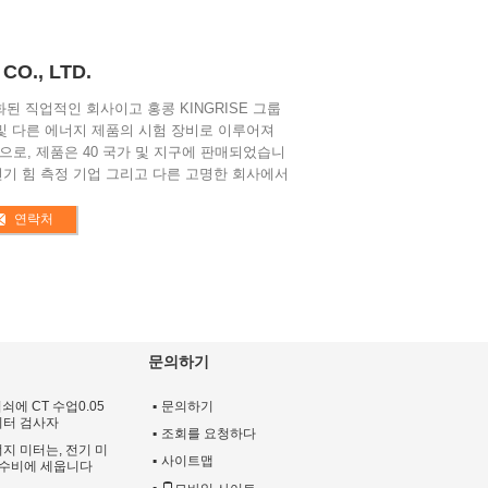
O., LTD.
문화된 직업적인 회사이고 홍콩 KINGRISE 그룹
 및 다른 에너지 제품의 시험 장비로 이루어져
으로, 제품은 40 국가 및 지구에 판매되었습니
의 전기 힘 측정 기업 그리고 다른 고명한 회사에서
연락처
터
문의하기
쇠에 CT 수업0.05
문의하기
 미터 검사자
조회를 요청하다
너지 미터는, 전기 미
사이트맵
 수비에 세웁니다