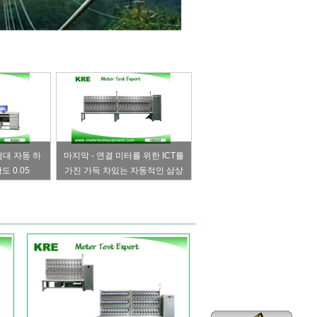
험대 자동 하
마지막 - 연결 미터를 위한 ICT를
도 0.05
가진 가득 차있는 자동적인 삼상
미터 시험대