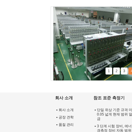
1
2
3
회사 소개
참조 표준 측정기
회사 소개
단일 위상 기준 규격 
0.05 넓게 현재 범위
공장 견학
금
품질 관리
3 단계 시험 장비, 에
경측정 장비 자동 범위